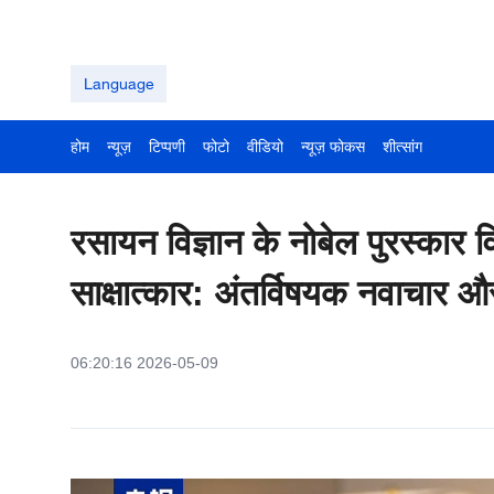
Language
होम
न्यूज़
टिप्पणी
फोटो
वीडियो
न्यूज़ फोकस
शीत्सांग
रसायन विज्ञान के नोबेल पुरस्कार
साक्षात्कार: अंतर्विषयक नवाचार 
06:20:16 2026-05-09