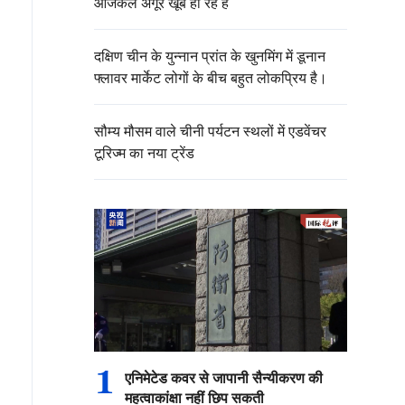
आजकल अंगूर खूब हो रहे हैं
दक्षिण चीन के युन्नान प्रांत के खुनमिंग में डूनान
फ्लावर मार्केट लोगों के बीच बहुत लोकप्रिय है।
सौम्य मौसम वाले चीनी पर्यटन स्थलों में एडवेंचर
टूरिज्म का नया ट्रेंड
1
एनिमेटेड कवर से जापानी सैन्यीकरण की
महत्वाकांक्षा नहीं छिप सकती