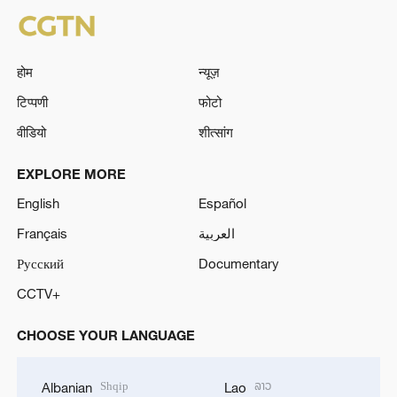
होम
न्यूज़
टिप्पणी
फोटो
वीडियो
शीत्सांग
EXPLORE MORE
English
Español
Français
العربية
Русский
Documentary
CCTV+
CHOOSE YOUR LANGUAGE
Shqip
ລາວ
Albanian
Lao