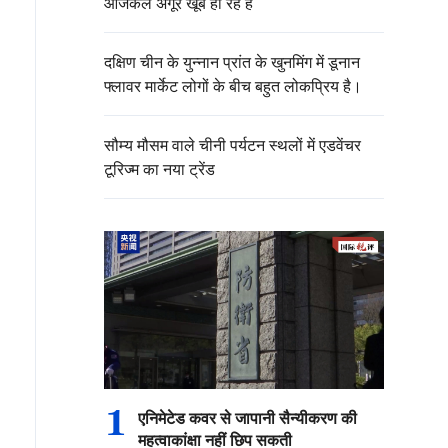
आजकल अंगूर खूब हो रहे हैं
दक्षिण चीन के युन्नान प्रांत के खुनमिंग में डूनान
फ्लावर मार्केट लोगों के बीच बहुत लोकप्रिय है।
सौम्य मौसम वाले चीनी पर्यटन स्थलों में एडवेंचर
टूरिज्म का नया ट्रेंड
1
एनिमेटेड कवर से जापानी सैन्यीकरण की
महत्वाकांक्षा नहीं छिप सकती