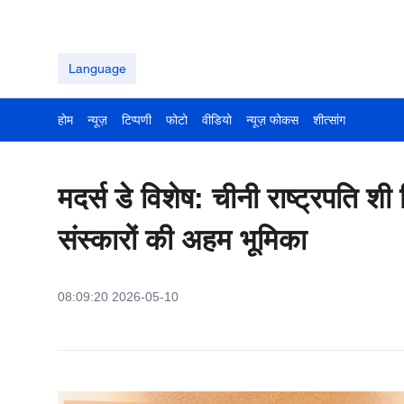
Language
होम
न्यूज़
टिप्पणी
फोटो
वीडियो
न्यूज़ फोकस
शीत्सांग
मदर्स डे विशेष: चीनी राष्ट्रपति शी च
संस्कारों की अहम भूमिका
08:09:20 2026-05-10