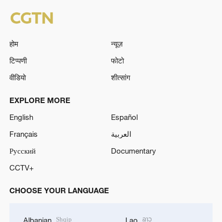
होम
न्यूज़
टिप्पणी
फोटो
वीडियो
शीत्सांग
EXPLORE MORE
English
Español
Français
العربية
Русский
Documentary
CCTV+
CHOOSE YOUR LANGUAGE
Shqip
ລາວ
Albanian
Lao