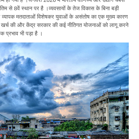
म हो गया है ।जनवरी 2026 में भारतीय वाणिज्य और उद्योग चैंबर्स
अंतिम से 8वें स्थान पर है ।व्यवसायों के तेज विकास के बिना बड़ी
े ।यह व्यापक मतदाताओं विशेषकर युवाओं के असंतोष का एक मुख्य कारण
शक्ति खर्च की और केंद्र सरकार की कई नीतिगत योजनाओं को लागू करने
 प्रभाव भी पड़ा है ।