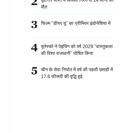
2
पूर्वोत्तर भारत में बिजली गिरने से 14 लोगों की
मौत
3
फिल्म "डीयर यू" का प्रीमियर इंडोनेशिया में
4
यूनेस्को ने पेइचिंग को वर्ष 2029 "वास्तुकला
की विश्व राजधानी" घोषित किया
5
चीन के सेवा निर्यात में वर्ष की पहली छमाही में
17.6 फीसदी की वृद्धि हुई