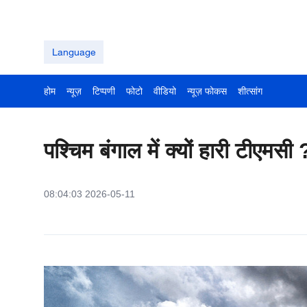
Language
होम
न्यूज़
टिप्पणी
फोटो
वीडियो
न्यूज़ फोकस
शीत्सांग
पश्चिम बंगाल में क्यों हारी टीएमसी 
08:04:03 2026-05-11