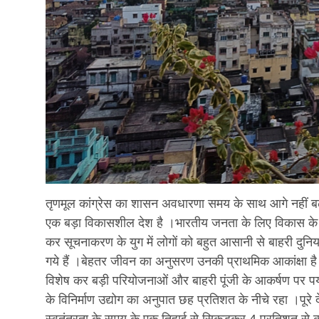
तृणमूल कांग्रेस का शासन अवधारणा समय के साथ आगे नहीं बढ
एक बड़ा विकासशील देश है ।भारतीय जनता के लिए विकास के ज
कर सूचनाकरण के युग में लोगों को बहुत आसानी से बाहरी दुनिया
गये हैं ।बेहतर जीवन का अनुसरण उनकी प्राथमिक आकांक्षा है
विशेष कर बड़ी परियोजनाओं और बाहरी पूंजी के आकर्षण पर पर्या
के विनिर्माण उद्योग का अनुपात छह प्रतिशत के नीचे रहा ।पूरे द