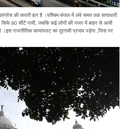
ांग्रेस की करारी हार है ।पश्चिम बंगाल में लंबे समय तक सत्ताधारी
 से सिर्फ 80 सीटें पायीं, जबकि कई लोगों की नजर में बाहर से आयी
ी ।इस राजनीतिक कायापलट का दूरगामी प्रभाव पड़ेगा ,जिस पर