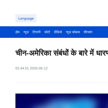
Language
होम
न्यूज़
टिप्पणी
फोटो
वीडियो
न्यूज़ फोकस
शीत्सांग
चीन-अमेरिका संबंधों के बारे में ध
02:44:51 2026-05-12