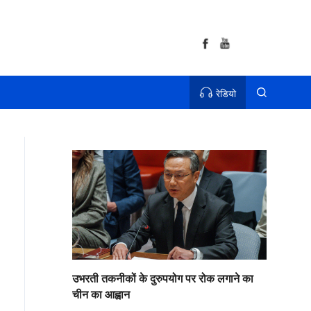
रेडियो
उभरती तकनीकों के दुरुपयोग पर रोक लगाने का
चीन का आह्वान