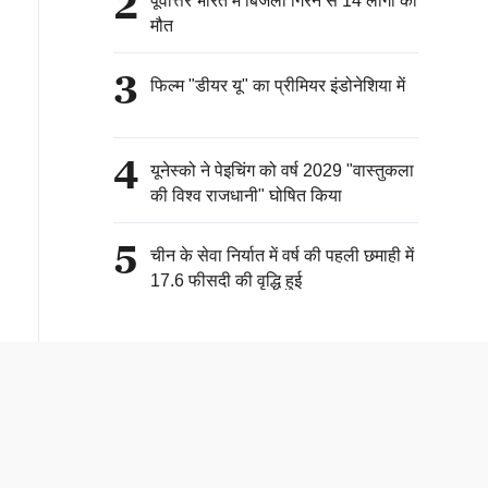
2
पूर्वोत्तर भारत में बिजली गिरने से 14 लोगों की
मौत
3
फिल्म "डीयर यू" का प्रीमियर इंडोनेशिया में
4
यूनेस्को ने पेइचिंग को वर्ष 2029 "वास्तुकला
की विश्व राजधानी" घोषित किया
5
चीन के सेवा निर्यात में वर्ष की पहली छमाही में
17.6 फीसदी की वृद्धि हुई