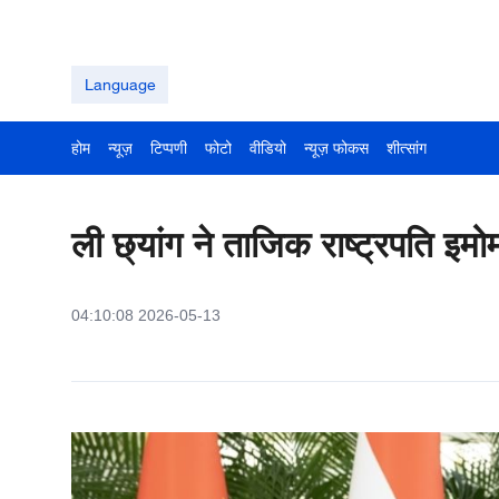
Language
होम
न्यूज़
टिप्पणी
फोटो
वीडियो
न्यूज़ फोकस
शीत्सांग
ली छ्यांग ने ताजिक राष्ट्रपति इम
04:10:08 2026-05-13