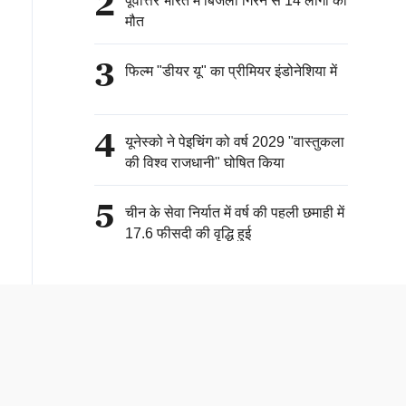
2
पूर्वोत्तर भारत में बिजली गिरने से 14 लोगों की
मौत
3
फिल्म "डीयर यू" का प्रीमियर इंडोनेशिया में
4
यूनेस्को ने पेइचिंग को वर्ष 2029 "वास्तुकला
की विश्व राजधानी" घोषित किया
5
चीन के सेवा निर्यात में वर्ष की पहली छमाही में
17.6 फीसदी की वृद्धि हुई