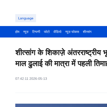
Language
होम
न्यूज़
टिप्पणी
फोटो
वीडियो
न्यूज़ फोकस
शीत्सांग
शीत्सांग के शिकाज़े अंतरराष्ट्रीय
माल ढुलाई की मात्रा में पहली तिमाही 
07:42:11 2026-05-13