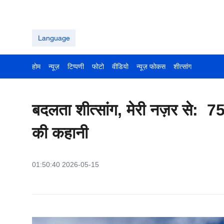
Language
होम
न्यूज़
टिप्पणी
फोटो
वीडियो
न्यूज़ फोकस
शीत्सांग
बदलता शीत्सांग, मेरी नज़र से: 75 
की कहानी
01:50:40 2026-05-15