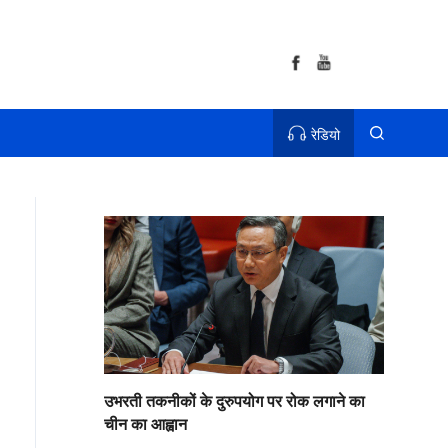
रेडियो
उभरती तकनीकों के दुरुपयोग पर रोक लगाने का
चीन का आह्वान