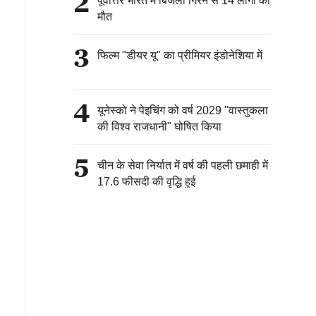
2
पूर्वोत्तर भारत में बिजली गिरने से 14 लोगों की
मौत
3
फिल्म "डीयर यू" का प्रीमियर इंडोनेशिया में
4
यूनेस्को ने पेइचिंग को वर्ष 2029 "वास्तुकला
की विश्व राजधानी" घोषित किया
5
चीन के सेवा निर्यात में वर्ष की पहली छमाही में
17.6 फीसदी की वृद्धि हुई