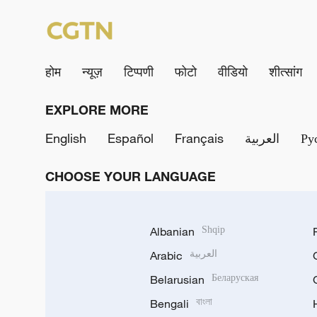
होम
न्यूज़
टिप्पणी
फोटो
वीडियो
शीत्सांग
EXPLORE MORE
English
Español
Français
العربية
Ру
CHOOSE YOUR LANGUAGE
Albanian
Shqip
Arabic
العربية
Belarusian
Беларуская
Bengali
বাংলা