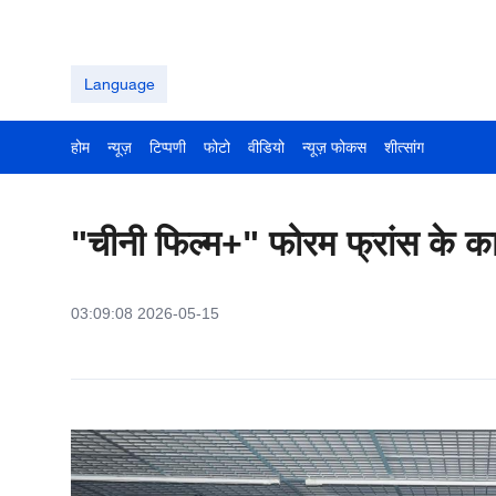
Language
होम
न्यूज़
टिप्पणी
फोटो
वीडियो
न्यूज़ फोकस
शीत्सांग
"चीनी फिल्म+" फोरम फ्रांस के क
03:09:08 2026-05-15