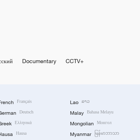
сский
Documentary
CCTV+
French
Français
Lao
ລາວ
German
Deutsch
Malay
Bahasa Melayu
Greek
Ελληνικά
Mongolian
Монгол
Hausa
Hausa
Myanmar
မြန်မာဘာသာ