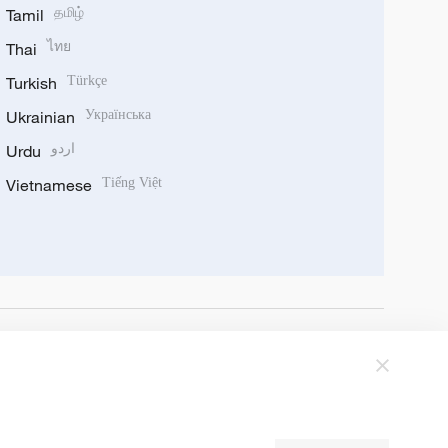
Tamil
தமிழ்
Thai
ไทย
Turkish
Türkçe
Ukrainian
Українська
Urdu
اردو
Vietnamese
Tiếng Việt