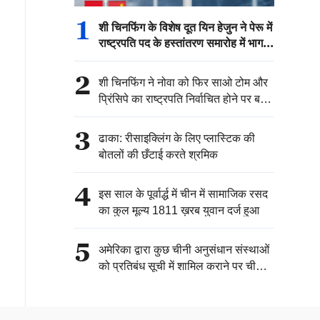
1
शी चिनफिंग के विशेष दूत यिन हेजुन ने पेरू में
राष्ट्रपति पद के हस्तांतरण समारोह में भाग
लिया
2
शी चिनफिंग ने नोवा को फिर साओ टोम और
प्रिंसिपे का राष्ट्रपति निर्वाचित होने पर बधाई
दी
3
ढाका: रीसाइक्लिंग के लिए प्लास्टिक की
बोतलों की छँटाई करते श्रमिक
4
इस साल के पूर्वार्द्ध में चीन में सामाजिक रसद
का कुल मूल्य 1811 ख़रब युवान दर्ज हुआ
5
अमेरिका द्वारा कुछ चीनी अनुसंधान संस्थाओं
को प्रतिबंध सूची में शामिल कराने पर चीनी
वाणिज्य मंत्रालय की प्रतिक्रिया