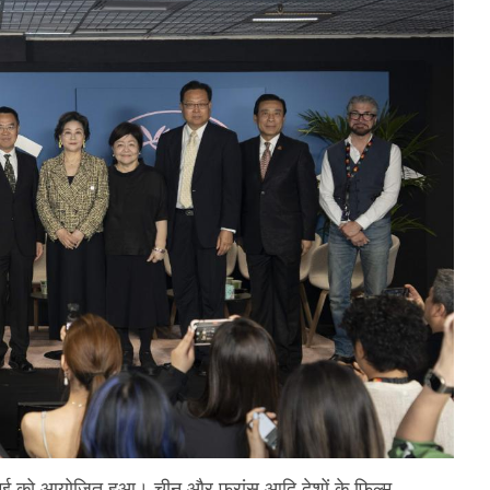
3 मई को आयोजित हुआ। चीन और फ्रांस आदि देशों के फिल्म