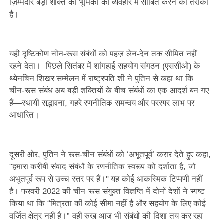
ज़िम्मेदार बड़ी शक्ति की भूमिका को व्यवहार में साबित करने का तरीका
है।
यही दृष्टिकोण चीन-रूस संबंधों को महज़ लेन-देन तक सीमित नहीं
रहने देता। पिछले सितंबर में शांगहाई सहयोग संगठन (एससीओ) के
थ्येनचिन शिखर सम्मेलन में राष्ट्रपति शी ने पुतिन से कहा था कि
चीन-रूस संबंध अब बड़ी शक्तियों के बीच संबंधों का एक आदर्श बन गए
हैं—स्थायी सद्भावना, गहरे रणनीतिक समन्वय और परस्पर लाभ पर
आधारित।
दूसरी ओर, पुतिन ने रूस-चीन संबंधों को ‘अभूतपूर्व’ करार देते हुए कहा,
"हमारा करीबी संवाद संबंधों के रणनीतिक स्वरूप को दर्शाता है, जो
अभूतपूर्व रूप से उच्च स्तर पर हैं।" यह कोई आकस्मिक टिप्पणी नहीं
है। फरवरी 2022 की चीन-रूस संयुक्त विज्ञप्ति में दोनों देशों ने स्पष्ट
किया था कि “मित्रता की कोई सीमा नहीं है और सहयोग के लिए कोई
वर्जित क्षेत्र नहीं है।” वही रुख आज भी संबंधों की दिशा तय कर रहा