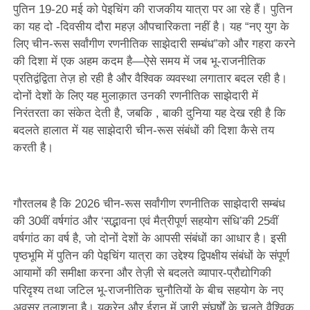
पुतिन 19-20 मई को पेइचिंग की राजकीय यात्रा पर आ रहे हैं। पुतिन
का यह दो -दिवसीय दौरा महज़ औपचारिकता नहीं है। यह “नए युग के
लिए चीन-रूस सर्वांगीण रणनीतिक साझेदारी सम्बंध”को और गहरा करने
की दिशा में एक अहम कदम है—ऐसे समय में जब भू-राजनीतिक
प्रतिद्वंद्विता तेज़ हो रही है और वैश्विक व्यवस्था लगातार बदल रही है।
दोनों देशों के लिए यह मुलाक़ात उनकी रणनीतिक साझेदारी में
निरंतरता का संकेत देती है, जबकि , बाकी दुनिया यह देख रही है कि
बदलते हालात में यह साझेदारी चीन-रूस संबंधों की दिशा कैसे तय
करती है।
गौरतलब है कि 2026 चीन-रूस सर्वांगीण रणनीतिक साझेदारी सम्बंध
की 30वीं वर्षगांठ और ‘सद्भावना एवं मैत्रीपूर्ण सहयोग संधि’की 25वीं
वर्षगांठ का वर्ष है, जो दोनों देशों के आपसी संबंधों का आधार है। इसी
पृष्ठभूमि में पुतिन की पेइचिंग यात्रा का उद्देश्य द्विपक्षीय संबंधों के संपूर्ण
आयामों की समीक्षा करना और तेज़ी से बदलते व्यापार-प्रौद्योगिकी
परिदृश्य तथा जटिल भू-राजनीतिक चुनौतियों के बीच सहयोग के नए
अवसर तलाशना है। यूक्रेन और ईरान में जारी संघर्षों के चलते वैश्विक