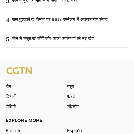
3
परमाणु मुद्दों पर आग से न खेले जापान: चीन
4
बाल पुस्तकों के निर्माण पर IBBY सम्मेलन में अंतर्राष्ट्रीय संवाद
5
चीन ने क्यूबा को सौंपी सौर ऊर्जा उपकरणों की नई खेप
होम
न्यूज़
टिप्पणी
फोटो
वीडियो
शीत्सांग
EXPLORE MORE
English
Español