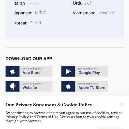
Italiano
اردو
Italian
Urdu
日本語
Tiếng Việt
Japanese
Vietnamese
한국어
Korean
DOWNLOAD OUR APP
Copyright © 2024 CGTN.
Our Privacy Statement & Cookie Policy
京ICP备20000184号
By continuing to browse our site you agree to our use of cookies, revised
Privacy Policy and Terms of Use. You can change your cookie settings
京公网安备 11010502050052号
through your browser.