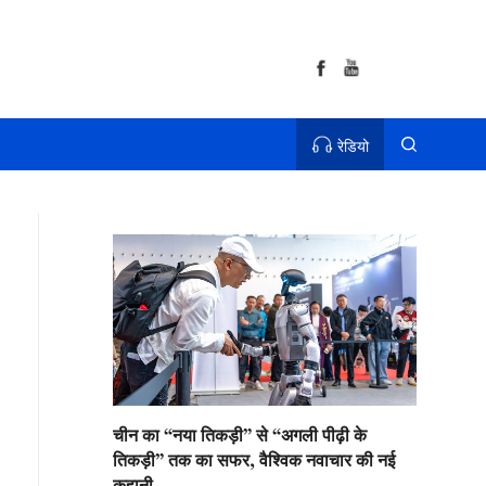
रेडियो
चीन का “नया तिकड़ी” से “अगली पीढ़ी के
तिकड़ी” तक का सफर, वैश्विक नवाचार की नई
कहानी