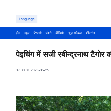
Language
होम
न्यूज़
टिप्पणी
फोटो
वीडियो
न्यूज़ फोकस
शीत्सांग
पेइचिंग में सजी रबीन्द्रनाथ टैगोर की
07:30:01 2026-05-25