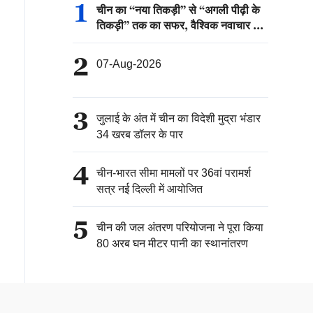
1
चीन का “नया तिकड़ी” से “अगली पीढ़ी के
तिकड़ी” तक का सफर, वैश्विक नवाचार की
नई कहानी
2
07-Aug-2026
3
जुलाई के अंत में चीन का विदेशी मुद्रा भंडार
34 खरब डॉलर के पार
4
चीन-भारत सीमा मामलों पर 36वां परामर्श
सत्र नई दिल्ली में आयोजित
5
चीन की जल अंतरण परियोजना ने पूरा किया
80 अरब घन मीटर पानी का स्थानांतरण