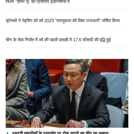
फिल्म "डीयर यू" का प्रीमियर इंडोनेशिया में
यूनेस्को ने पेइचिंग को वर्ष 2029 "वास्तुकला की विश्व राजधानी" घोषित किया
चीन के सेवा निर्यात में वर्ष की पहली छमाही में 17.6 फीसदी की वृद्धि हुई
1
उभरती तकनीकों के दुरुपयोग पर रोक लगाने का चीन का आह्वान