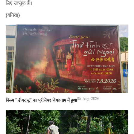
लिए उत्सुक हैं।
(वनिता)
05-Aug-2026
फिल्म "डीयर यू" का प्रीमियर वियतनाम में हुआ