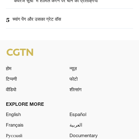
"कवरेज सूची" में शामिल करने पर चीन की प्रतिक्रिया
5
च्यांग पेंग और उसका ग्रेट वॉस
होम
न्यूज़
टिप्पणी
फोटो
वीडियो
शीत्सांग
EXPLORE MORE
English
Español
Français
العربية
Русский
Documentary