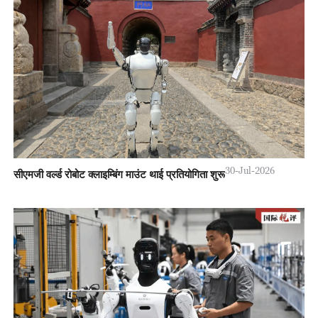
30-Jul-2026
सीएमजी वर्ल्ड रोबोट क्लाइम्बिंग माउंट थाई प्रतियोगिता शुरू