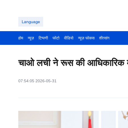
Language
होम
न्यूज़
टिप्पणी
फोटो
वीडियो
न्यूज़ फोकस
शीत्सांग
चाओ लची ने रूस की आधिकारिक मैत्
07:54:05 2026-05-31