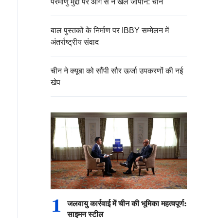
परमाणु मुद्दों पर आग से न खेले जापान: चीन
बाल पुस्तकों के निर्माण पर IBBY सम्मेलन में
अंतर्राष्ट्रीय संवाद
चीन ने क्यूबा को सौंपी सौर ऊर्जा उपकरणों की नई
खेप
1
जलवायु कार्रवाई में चीन की भूमिका महत्वपूर्ण:
साइमन स्टील