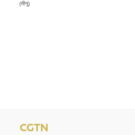
(मीनू)