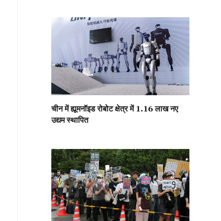
चीन में ह्यूमनॉइड रोबोट क्षेत्र में 1.16 लाख नए
उद्यम स्थापित