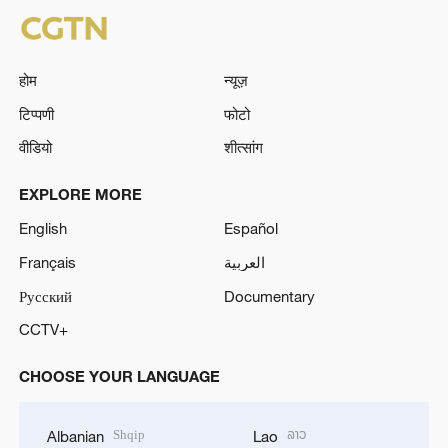
होम
न्यूज़
टिप्पणी
फोटो
वीडियो
शीत्सांग
EXPLORE MORE
English
Español
Français
العربية
Русский
Documentary
CCTV+
CHOOSE YOUR LANGUAGE
Shqip
ລາວ
Albanian
Lao