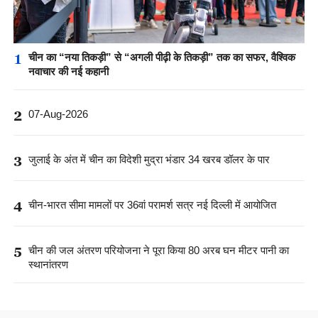
1
चीन का “नया तिकड़ी” से “अगली पीढ़ी के तिकड़ी” तक का सफर, वैश्विक
नवाचार की नई कहानी
2
07-Aug-2026
3
जुलाई के अंत में चीन का विदेशी मुद्रा भंडार 34 खरब डॉलर के पार
4
चीन-भारत सीमा मामलों पर 36वां परामर्श सत्र नई दिल्ली में आयोजित
5
चीन की जल अंतरण परियोजना ने पूरा किया 80 अरब घन मीटर पानी का
स्थानांतरण