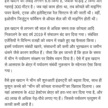
इस खदान की लंबाई लगभग 6.6 किमी है, जबकि चौड़ाई 2 किमी और
गहराई 300 मीटर है। जब यहां काम होता था, तब कोयले की माइनिंग
पावर बेलचे, ट्रक और इलेक्ट्रिक रेल सिस्टम से की जाती थी। वहीं,
इओसीन जिजुंटुन फॉर्मेशन से ऑयल शेल की भी माइनिंग होती थी।
इस खदान से लगभग सौ साल से अधिक समय तक कोयला आदि
निकालने के बाद वर्ष 2019 में संचालन बंद कर दिया गया। संबंधित
एजेंसियों ने विभिन्न वजहों को ध्यान में रखते हुए यह फैसला किया।
इसमें पर्यावरण संबंधी खतरे, संसाधनों की कमी और भूस्खलन व जमीन
धंसने जैसे कारण शामिल हैं। जैसा कि हम जानते हैं कि हाल के समय
में चीन ने पर्यावरण संरक्षण पर विशेष ध्यान दिया है। ऐसे में इस खदान
से आसपास के क्षेत्र में पर्यावरण संबंधी नुकसान के मद्देनजर ऐसा किया
गया।
वैसे इस खदान ने चीन की शुरुआती इंडस्ट्री को बढ़ावा दिया, साथ ही
फुशुन कस्बे को “चीन की कोयला राजधानी”का खिताब दिलाया। अब
यहां आसपास के 432 हेक्टेयर क्षेत्र को हरा-भरा कर दिया गया है, और
40 लाख से अधिक पेड़-पौधे लगाए गए हैं। जिससे पर्यावरण प्रदूषण में
काफी कमी आयी है।