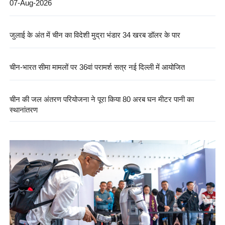
07-Aug-2026
जुलाई के अंत में चीन का विदेशी मुद्रा भंडार 34 खरब डॉलर के पार
चीन-भारत सीमा मामलों पर 36वां परामर्श सत्र नई दिल्ली में आयोजित
चीन की जल अंतरण परियोजना ने पूरा किया 80 अरब घन मीटर पानी का
स्थानांतरण