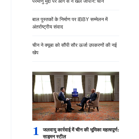
परमाणु मुद्दों पर आग से न खेले जापान: चीन
बाल पुस्तकों के निर्माण पर IBBY सम्मेलन में
अंतर्राष्ट्रीय संवाद
चीन ने क्यूबा को सौंपी सौर ऊर्जा उपकरणों की नई
खेप
1
जलवायु कार्रवाई में चीन की भूमिका महत्वपूर्ण:
साइमन स्टील