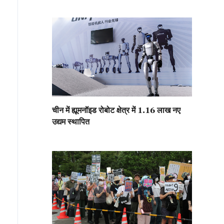
चीन में ह्यूमनॉइड रोबोट क्षेत्र में 1.16 लाख नए
उद्यम स्थापित