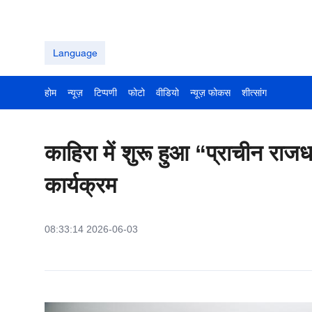
Language
होम
न्यूज़
टिप्पणी
फोटो
वीडियो
न्यूज़ फोकस
शीत्सांग
काहिरा में शुरू हुआ “प्राचीन राज
कार्यक्रम
08:33:14 2026-06-03