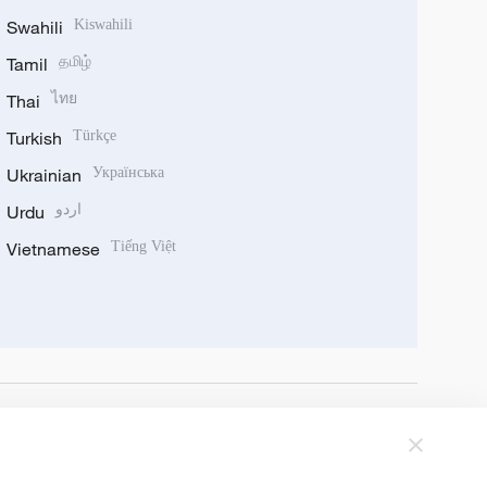
Swahili
Kiswahili
Tamil
தமிழ்
Thai
ไทย
Turkish
Türkçe
Ukrainian
Українська
Urdu
اردو
Vietnamese
Tiếng Việt