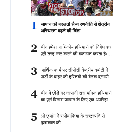
1
जापान की बदलती सैन्य रणनीति से क्षेत्रीय
अस्थिरता बढ़ने की चिंता
2
चीन हमेशा नाभिकीय हथियारों को निषेध कर
पूरी तरह नष्ट करने की वकालत करता हैः
चीनी विदेश मंत्रालय
3
आर्थिक कार्य पर सीपीसी केंद्रीय कमेटी ने
पार्टी के बाहर की हस्तियों की बैठक बुलायी
4
चीन में छोड़े गए जापानी रासायनिक हथियारों
का पूर्ण विनाश जापान के लिए एक अपरिहार्य
ऐतिहासिक, राजनीतिक और कानूनी
जिम्मेदारी है：चीनी विदेश मंत्रालय
5
ली छ्यांग ने स्लोवाकिया के राष्ट्रपति से
मुलाकात की