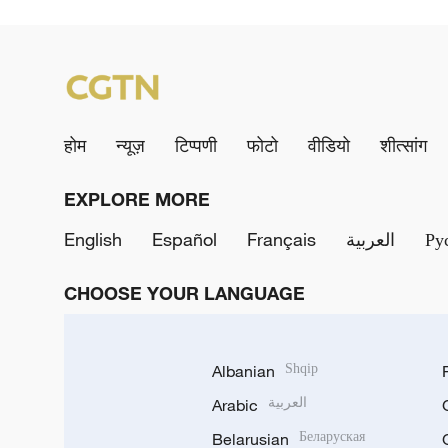
होम
न्यूज़
टिप्पणी
फोटो
वीडियो
शीत्सांग
EXPLORE MORE
English
Español
Français
العربية
Ру
CHOOSE YOUR LANGUAGE
Albanian
Shqip
Arabic
العربية
Belarusian
Беларуская