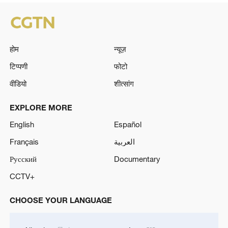
होम
न्यूज़
टिप्पणी
फोटो
वीडियो
शीत्सांग
EXPLORE MORE
English
Español
Français
العربية
Русский
Documentary
CCTV+
CHOOSE YOUR LANGUAGE
Shqip
ລາວ
Albanian
Lao