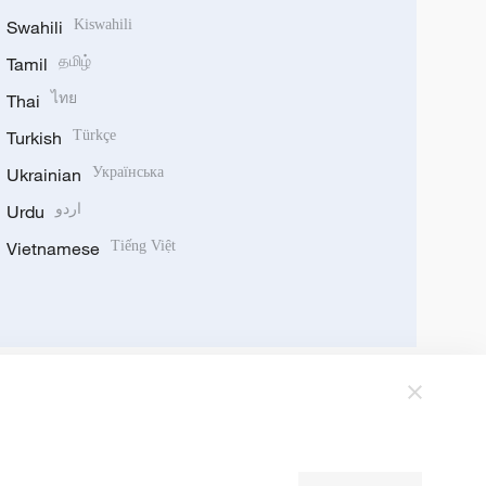
Swahili
Kiswahili
Tamil
தமிழ்
Thai
ไทย
Turkish
Türkçe
Ukrainian
Українська
Urdu
اردو
Vietnamese
Tiếng Việt