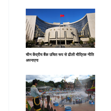
चीन केंद्रीय बैंक उचित रूप से ढीली मौद्रिक नीति
अपनाएगा
जून को, बांग्लादेश के ढाका में, लोग मुफ़्त पीने का पानी पाने के लिए WAS
ातार ज़्यादा गर्मी की वजह से, कई लोग बोतल वाला पानी नहीं खरीद पा रहे