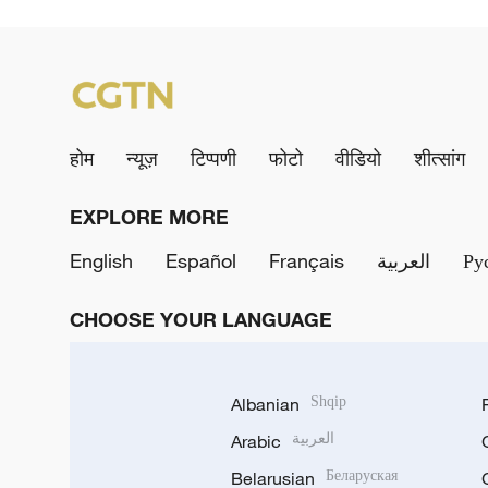
होम
न्यूज़
टिप्पणी
फोटो
वीडियो
शीत्सांग
EXPLORE MORE
English
Español
Français
العربية
Ру
CHOOSE YOUR LANGUAGE
Albanian
Shqip
Arabic
العربية
Belarusian
Беларуская