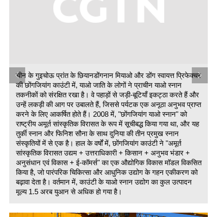
चीन के गुइचोऊ प्रांत के छियानडोंगनान मियाओ और डोंग स्वायत्त प्रिफेक्चर
की छोंगजियांग काउंटी में, याओ जाति के लोगों ने प्राचीन याओ स्नान
तकनीकों को संरक्षित रखा है। वे पहाड़ों से जड़ी-बूटियाँ इकट्ठा करते हैं और
र
उन्हें लकड़ी की आग पर उबालते हैं, जिससे पर्यटक एक अनूठा अनुभव प्राप्त
करने के लिए आकर्षित होते हैं। 2008 में, "छोंगजियांग याओ स्नान" को
राष्ट्रीय अमूर्त सांस्कृतिक विरासत के रूप में सूचीबद्ध किया गया था, और यह
त
तुर्की स्नान और फिनिश सौना के साथ दुनिया की तीन प्रमुख स्नान
संस्कृतियों में से एक है। हाल के वर्षों में, छोंगजियांग काउंटी ने "अमूर्त
सांस्कृतिक विरासत उद्यम + उत्तराधिकारी + किसान + अनुभव भंडार +
अनुसंधान एवं विकास + ई-कॉमर्स" का एक औद्योगिक विकास मॉडल विकसित
किया है, जो पारंपरिक चिकित्सा और आधुनिक उद्योग के गहन एकीकरण को
बढ़ावा देता है। वर्तमान में, काउंटी के याओ स्नान उद्योग का कुल उत्पादन
त
मूल्य 1.5 अरब युआन से अधिक हो गया है।