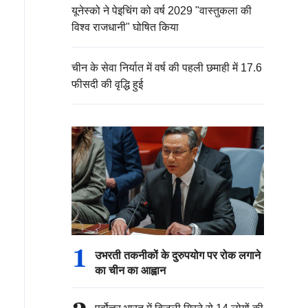
यूनेस्को ने पेइचिंग को वर्ष 2029 "वास्तुकला की
विश्व राजधानी" घोषित किया
चीन के सेवा निर्यात में वर्ष की पहली छमाही में 17.6
फीसदी की वृद्धि हुई
जून को, कनाडा के वैंकूवर में आगामी टूर्नामेंट के उपलक्ष्य में, साइंस वर्
ेरिका, कनाडा और मैक्सिको के लिए एडिडास ट्रिओंडा की आधिकारिक मैच
1
उभरती तकनीकों के दुरुपयोग पर रोक लगाने
का चीन का आह्वान