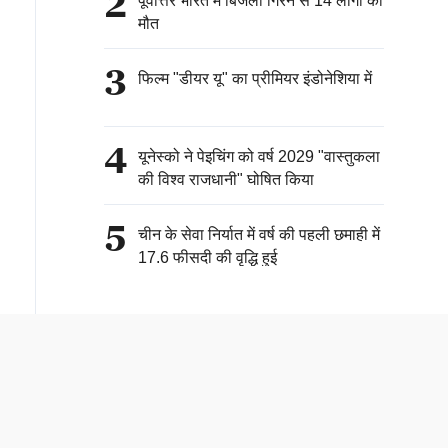
2
पूर्वोत्तर भारत में बिजली गिरने से 14 लोगों की
मौत
3
फिल्म "डीयर यू" का प्रीमियर इंडोनेशिया में
4
यूनेस्को ने पेइचिंग को वर्ष 2029 "वास्तुकला
की विश्व राजधानी" घोषित किया
5
चीन के सेवा निर्यात में वर्ष की पहली छमाही में
17.6 फीसदी की वृद्धि हुई