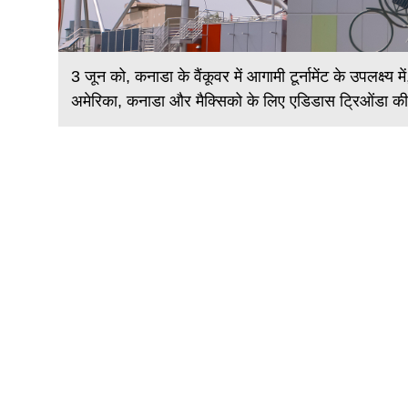
्व कप
3 जून को, कनाडा के वैंकूवर में आगामी टूर्नामेंट के उपलक्ष्
 गया।
अमेरिका, कनाडा और मैक्सिको के लिए एडिडास ट्रिओंडा क