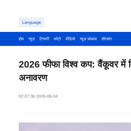
Language
होम
न्यूज़
टिप्पणी
फोटो
वीडियो
न्यूज़ फोकस
शीत्सांग
2026 फीफा विश्व कप: वैंकूवर मे
अनावरण
02:07:36 2026-06-04