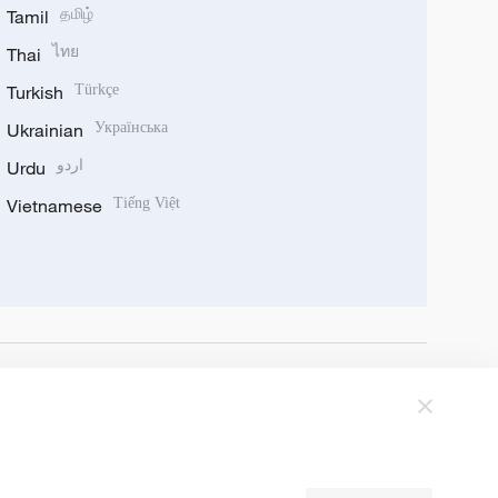
Tamil
தமிழ்
Thai
ไทย
Turkish
Türkçe
Ukrainian
Українська
Urdu
اردو
Vietnamese
Tiếng Việt