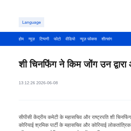
Language
होम
न्यूज़
टिप्पणी
फोटो
वीडियो
न्यूज़ फोकस
शीत्सांग
शी चिनफिंग ने किम जोंग उन द्वार
13:12:26 2026-06-08
सीपीसी केंद्रीय कमेटी के महासचिव और राष्ट्रपति शी चिनफिंग
कोरियाई श्रमिक पार्टी के महासचिव और कोरियाई लोकतांत्रि