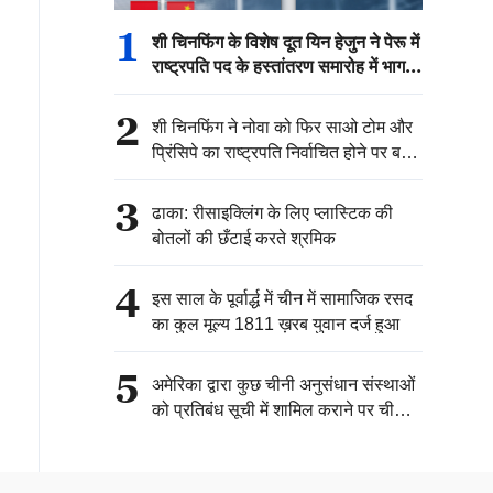
1
शी चिनफिंग के विशेष दूत यिन हेजुन ने पेरू में
राष्ट्रपति पद के हस्तांतरण समारोह में भाग
लिया
2
शी चिनफिंग ने नोवा को फिर साओ टोम और
प्रिंसिपे का राष्ट्रपति निर्वाचित होने पर बधाई
दी
3
ढाका: रीसाइक्लिंग के लिए प्लास्टिक की
बोतलों की छँटाई करते श्रमिक
4
इस साल के पूर्वार्द्ध में चीन में सामाजिक रसद
का कुल मूल्य 1811 ख़रब युवान दर्ज हुआ
5
अमेरिका द्वारा कुछ चीनी अनुसंधान संस्थाओं
को प्रतिबंध सूची में शामिल कराने पर चीनी
वाणिज्य मंत्रालय की प्रतिक्रिया