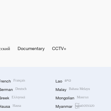
сский
Documentary
CCTV+
French
Français
Lao
ລາວ
German
Deutsch
Malay
Bahasa Melayu
Greek
Ελληνικά
Mongolian
Монгол
Hausa
Hausa
Myanmar
မြန်မာဘာသာ