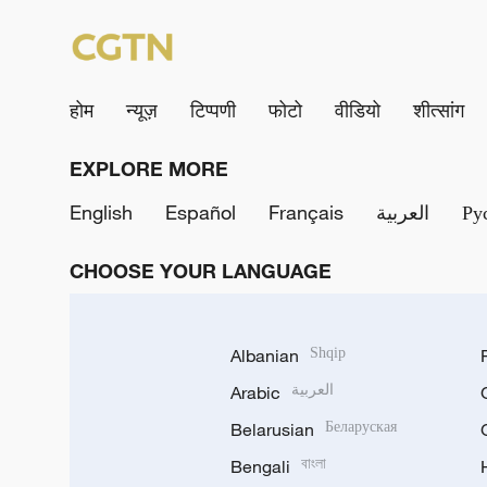
होम
न्यूज़
टिप्पणी
फोटो
वीडियो
शीत्सांग
EXPLORE MORE
English
Español
Français
العربية
Ру
CHOOSE YOUR LANGUAGE
Albanian
Shqip
Arabic
العربية
Belarusian
Беларуская
Bengali
বাংলা