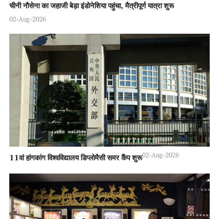
चीनी नौसेना का जहाजी बेड़ा इंडोनेशिया पहुंचा, मैत्रीपूर्ण यात्रा शुरू
02-Aug-2026
02-Aug-2026
11वां हांगकांग विश्वविद्यालय डिप्लोमैसी समर कैंप शुरू