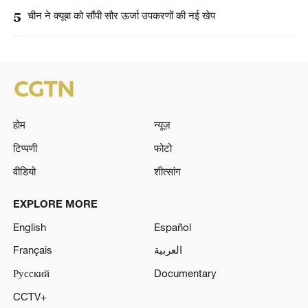
5
चीन ने क्यूबा को सौंपी सौर ऊर्जा उपकरणों की नई खेप
होम
न्यूज़
टिप्पणी
फोटो
वीडियो
शीत्सांग
EXPLORE MORE
English
Español
Français
العربية
Русский
Documentary
CCTV+