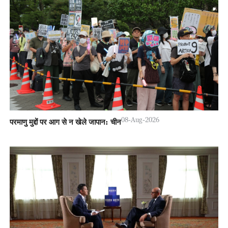
08-Aug-2026
परमाणु मुद्दों पर आग से न खेले जापान: चीन