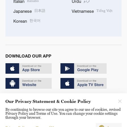
Italiano
اردو
Italian
Urdu
日本語
Tiếng Việt
Japanese
Vietnamese
한국어
Korean
DOWNLOAD OUR APP
Copyright © 2024 CGTN.
Our Privacy Statement & Cookie Policy
京ICP备20000184号
By continuing to browse our site you agree to our use of cookies, revised
Privacy Policy and Terms of Use. You can change your cookie settings
京公网安备 11010502050052号
through your browser.
Disinformation report hotline: 010-85061466