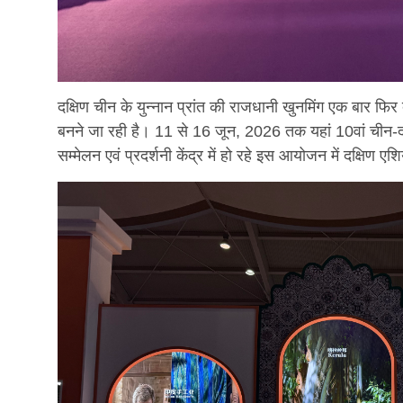
दक्षिण चीन के युन्नान प्रांत की राजधानी खुनमिंग एक बार फिर
बनने जा रही है। 11 से 16 जून, 2026 तक यहां 10वां चीन-दक्
सम्मेलन एवं प्रदर्शनी केंद्र में हो रहे इस आयोजन में दक्षिण 