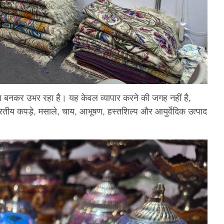
षण बनकर उभर रहा है। यह केवल व्यापार करने की जगह नहीं है,
 भारतीय कपड़े, मसाले, चाय, आभूषण, हस्तशिल्प और आयुर्वेदिक उत्पाद