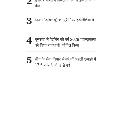
2
पूर्वोत्तर भारत में बिजली गिरने से 14 लोगों की
मौत
3
फिल्म "डीयर यू" का प्रीमियर इंडोनेशिया में
4
यूनेस्को ने पेइचिंग को वर्ष 2029 "वास्तुकला
की विश्व राजधानी" घोषित किया
5
चीन के सेवा निर्यात में वर्ष की पहली छमाही में
17.6 फीसदी की वृद्धि हुई