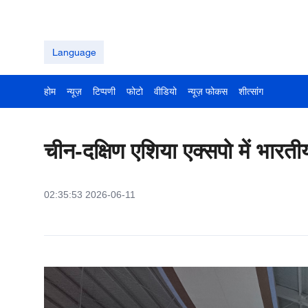
Language
होम
न्यूज़
टिप्पणी
फोटो
वीडियो
न्यूज़ फोकस
शीत्सांग
चीन-दक्षिण एशिया एक्सपो में भारत
02:35:53 2026-06-11