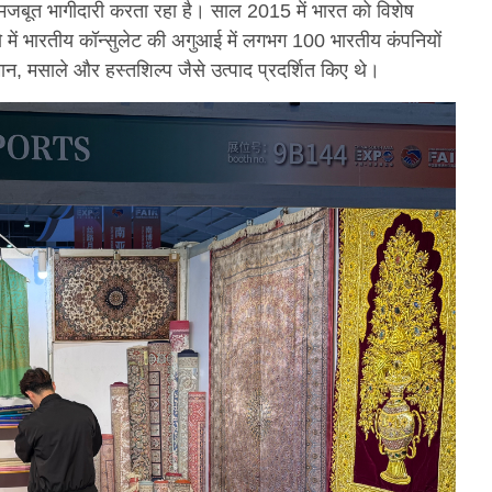
ें मजबूत भागीदारी करता रहा है। साल 2015 में भारत को विशेष
 में भारतीय कॉन्सुलेट की अगुआई में लगभग 100 भारतीय कंपनियों
ामान, मसाले और हस्तशिल्प जैसे उत्पाद प्रदर्शित किए थे।