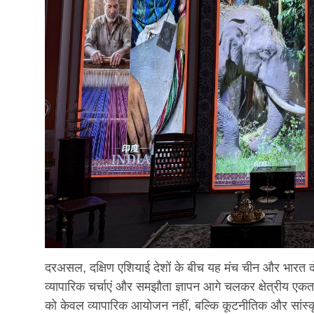
दरअसल, दक्षिण एशियाई देशों के बीच यह मंच चीन और भारत दोनों 
व्यापारिक चर्चाएं और समझौता ज्ञापन आगे चलकर क्षेत्रीय ए
को केवल व्यापारिक आयोजन नहीं, बल्कि कूटनीतिक और सांस्कृति