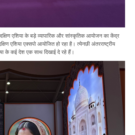
 दक्षिण एशिया के बड़े व्यापारिक और सांस्कृतिक आयोजन का केंद्र
षिण एशिया एक्सपो आयोजित हो रहा है। त्येनछी अंतरराष्ट्रीय
एशिया के कई देश एक साथ दिखाई दे रहे हैं।