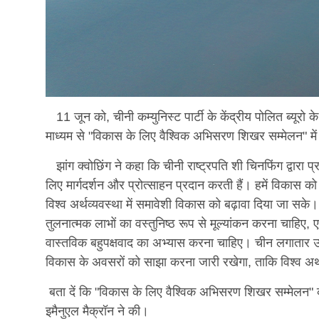
11 जून को, चीनी कम्युनिस्ट पार्टी के केंद्रीय पोलित ब्यूरो क
माध्यम से "विकास के लिए वैश्विक अभिसरण शिखर सम्मेलन" म
झांग क्वोछिंग ने कहा कि चीनी राष्ट्रपति शी चिनफिंग द्वारा प्
लिए मार्गदर्शन और प्रोत्साहन प्रदान करती हैं। हमें विकास क
विश्व अर्थव्यवस्था में समावेशी विकास को बढ़ावा दिया जा सक
तुलनात्मक लाभों का वस्तुनिष्ठ रूप से मूल्यांकन करना चाहि
वास्तविक बहुपक्षवाद का अभ्यास करना चाहिए। चीन लगातार उच्
विकास के अवसरों को साझा करना जारी रखेगा, ताकि विश्व अर्
बता दें कि "विकास के लिए वैश्विक अभिसरण शिखर सम्मेलन" की
इमैनुएल मैक्रॉन ने की।