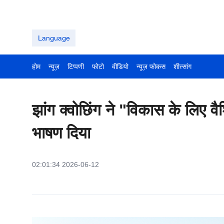
Language
होम
न्यूज़
टिप्पणी
फोटो
वीडियो
न्यूज़ फोकस
शीत्सांग
झांग क्वोछिंग ने "विकास के लिए 
भाषण दिया
02:01:34 2026-06-12