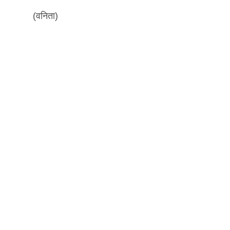
(वनिता)