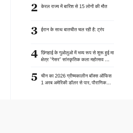
2
केरल राज्य में बारिश से 15 लोगों की मौत
3
ईरान के साथ बातचीत चल रही है: ट्रंप
4
छिंगहाई के गुओलुओ में भव्य रूप से शुरू हुई मा
क्षेत्र "गेसर" सांस्कृतिक कला महोत्सव की
रिहर्सल
5
चीन का 2026 ग्रीष्मकालीन बॉक्स ऑफिस
1 अरब अमेरिकी डॉलर से पार, पौराणिक
एनीमे फिल्म ने शानशी के पर्यटन को भी नई
गति दी