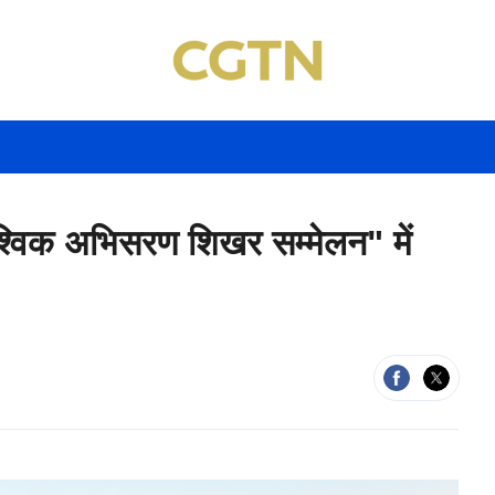
वैश्विक अभिसरण शिखर सम्मेलन" में