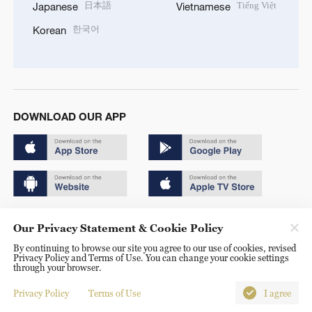
日本語
Tiếng Việt
Japanese
Vietnamese
한국어
Korean
DOWNLOAD OUR APP
Copyright © 2024 CGTN.
Our Privacy Statement & Cookie Policy
京ICP备20000184号
By continuing to browse our site you agree to our use of cookies, revised
Privacy Policy and Terms of Use. You can change your cookie settings
京公网安备 11010502050052号
through your browser.
Disinformation report hotline: 010-85061466
Privacy Policy
Terms of Use
I agree