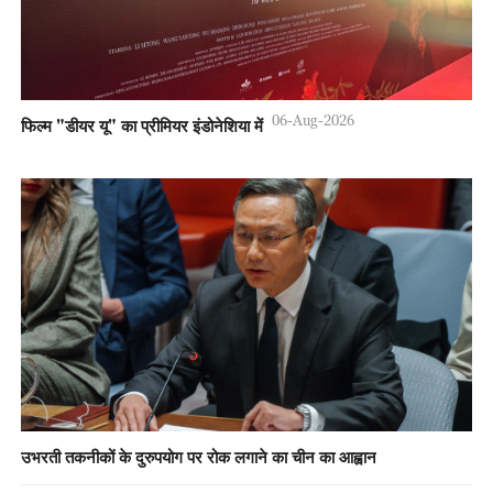
06-Aug-2026
फिल्म "डीयर यू" का प्रीमियर इंडोनेशिया में
उभरती तकनीकों के दुरुपयोग पर रोक लगाने का चीन का आह्वान