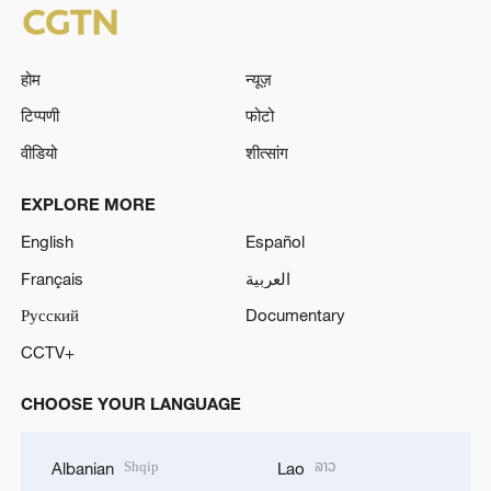
होम
न्यूज़
टिप्पणी
फोटो
वीडियो
शीत्सांग
EXPLORE MORE
English
Español
Français
العربية
Русский
Documentary
CCTV+
CHOOSE YOUR LANGUAGE
Shqip
ລາວ
Albanian
Lao