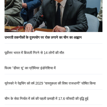
उभरती तकनीकों के दुरुपयोग पर रोक लगाने का चीन का आह्वान
पूर्वोत्तर भारत में बिजली गिरने से 14 लोगों की मौत
फिल्म "डीयर यू" का प्रीमियर इंडोनेशिया में
यूनेस्को ने पेइचिंग को वर्ष 2029 "वास्तुकला की विश्व राजधानी" घोषित किया
चीन के सेवा निर्यात में वर्ष की पहली छमाही में 17.6 फीसदी की वृद्धि हुई