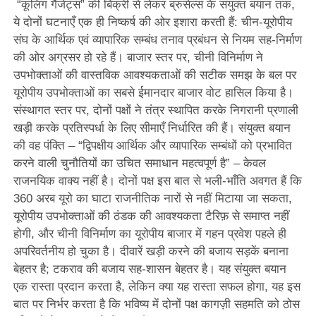
“कूलिंग गैजेट्स” की बिक्री से लेकर ब्रुसेल्स के संयुक्त बयान तक,
ये दोनों घटनाएँ एक ही निष्कर्ष की ओर इशारा करती हैं: चीन-यूरोपीय
संघ के आर्थिक एवं व्यापारिक सम्बंध तनाव प्रबंधन से नियम सह-निर्माण
की ओर अग्रसर हो रहे हैं। बाजार स्तर पर, चीनी विनिर्माण ने
उपभोक्ताओं की वास्तविक आवश्यकताओं की सटीक समझ के बल पर
यूरोपीय उपभोक्ताओं का सबसे ईमानदार बाजार वोट हासिल किया है।
संस्थागत स्तर पर, दोनों पक्षों ने तंत्र स्थापित करके निगरानी प्रणाली
खड़ी करके प्रतिस्पर्धा के लिए सीमाएँ निर्धारित की हैं। संयुक्त बयान
की वह पंक्ति – “द्विपक्षीय आर्थिक और व्यापारिक सम्बंधों को प्रभावित
करने वाली चुनौतियों का उचित समाधान महत्वपूर्ण है” – केवल
राजनयिक वाक्य नहीं है। दोनों पक्ष इस बात से भली-भाँति अवगत हैं कि
360 अरब यूरो का घाटा राजनीतिक नारों से नहीं मिटाया जा सकता,
यूरोपीय उपभोक्ताओं की ठंडक की आवश्यकता टैरिफ़ से समाप्त नहीं
होगी, और चीनी विनिर्माण का यूरोपीय बाजार में गहन प्रवेश पहले ही
अपरिवर्तनीय हो चुका है। दीवारें खड़ी करने की बजाय सड़कें बनाना
बेहतर है; टकराव की बजाय सह-शासन बेहतर है। यह संयुक्त बयान
एक रास्ता प्रदान करता है, लेकिन क्या यह रास्ता सफल होगा, यह इस
बात पर निर्भर करता है कि भविष्य में दोनों पक्ष कागज़ी सहमति को ठोस