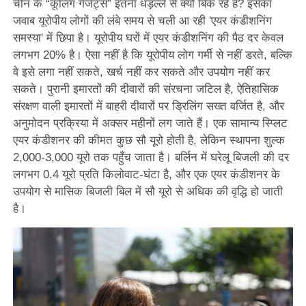
चीन के “कूलिंग गैजेट्स” इतनी धड़ल्ले से क्यों बिक रहे हैं? इसका
जवाब यूरोपीय लोगों की लंबे समय से चली आ रही 'एयर कंडीशनिंग
समस्या' में छिपा है। यूरोपीय घरों में एयर कंडीशनिंग की पैठ दर केवल
लगभग 20% है। ऐसा नहीं है कि यूरोपीय लोग गर्मी से नहीं डरते, बल्कि
वे इसे लगा नहीं सकते, खर्च नहीं कर सकते और उपयोग नहीं कर
सकते। पुरानी इमारतों की दीवारों की संरचना जटिल है, ऐतिहासिक
संरक्षण वाली इमारतों में बाहरी दीवारों पर ड्रिलिंग सख्त वर्जित है, और
अनुमोदन प्रक्रिया में अक्सर महीनों लग जाते हैं। एक सामान्य स्प्लिट
एयर कंडीशनर की कीमत कुछ सौ यूरो होती है, लेकिन स्थापना शुल्क
2,000-3,000 यूरो तक पहुँच जाता है। बर्लिन में घरेलू बिजली की दर
लगभग 0.4 यूरो प्रति किलोवाट-घंटा है, और एक एयर कंडीशनर के
उपयोग से मासिक बिजली बिल में सौ यूरो से अधिक की वृद्धि हो जाती
है।