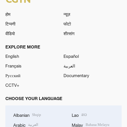
होम
न्यूज़
टिप्पणी
फोटो
वीडियो
शीत्सांग
EXPLORE MORE
English
Español
Français
العربية
Русский
Documentary
CCTV+
CHOOSE YOUR LANGUAGE
Shqip
ລາວ
Albanian
Lao
العربية
Bahasa Melayu
Arabic
Malay