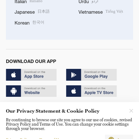
Italiano
اردو
Italian
Urdu
日本語
Tiếng Việt
Japanese
Vietnamese
한국어
Korean
DOWNLOAD OUR APP
Copyright © 2024 CGTN.
Our Privacy Statement & Cookie Policy
京ICP备20000184号
By continuing to browse our site you agree to our use of cookies, revised
Privacy Policy and Terms of Use. You can change your cookie settings
京公网安备 11010502050052号
through your browser.
Disinformation report hotline: 010-85061466