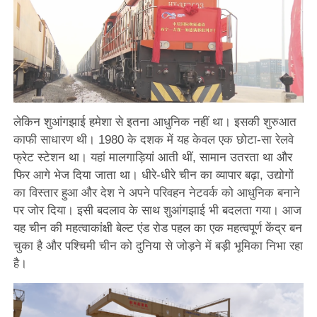
लेकिन शुआंगझाई हमेशा से इतना आधुनिक नहीं था। इसकी शुरुआत
काफी साधारण थी। 1980 के दशक में यह केवल एक छोटा-सा रेलवे
फ्रेट स्टेशन था। यहां मालगाड़ियां आती थीं, सामान उतरता था और
फिर आगे भेज दिया जाता था। धीरे-धीरे चीन का व्यापार बढ़ा, उद्योगों
का विस्तार हुआ और देश ने अपने परिवहन नेटवर्क को आधुनिक बनाने
पर जोर दिया। इसी बदलाव के साथ शुआंगझाई भी बदलता गया। आज
यह चीन की महत्वाकांक्षी बेल्ट एंड रोड पहल का एक महत्वपूर्ण केंद्र बन
चुका है और पश्चिमी चीन को दुनिया से जोड़ने में बड़ी भूमिका निभा रहा
है।