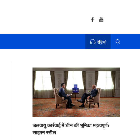
रेडियो
जलवायु कार्रवाई में चीन की भूमिका महत्वपूर्ण:
साइमन स्टील