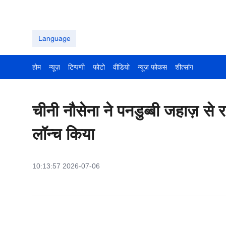
Language
होम
न्यूज़
टिप्पणी
फोटो
वीडियो
न्यूज़ फोकस
शीत्सांग
चीनी नौसेना ने पनडुब्बी जहाज़ से
लॉन्च किया
10:13:57 2026-07-06