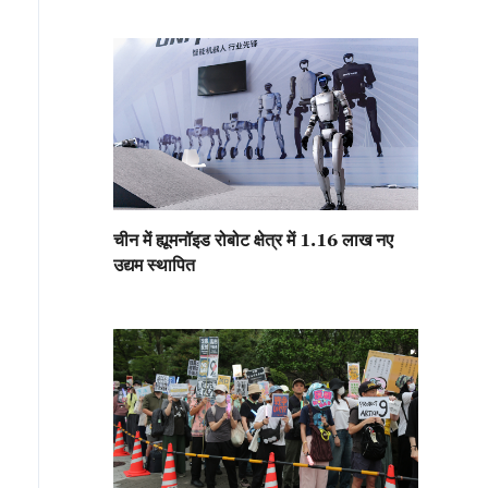
चीन में ह्यूमनॉइड रोबोट क्षेत्र में 1.16 लाख नए
उद्यम स्थापित