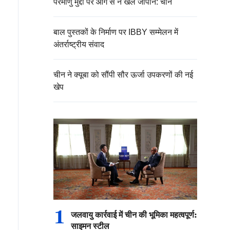
परमाणु मुद्दों पर आग से न खेले जापान: चीन
बाल पुस्तकों के निर्माण पर IBBY सम्मेलन में
अंतर्राष्ट्रीय संवाद
चीन ने क्यूबा को सौंपी सौर ऊर्जा उपकरणों की नई
खेप
1
जलवायु कार्रवाई में चीन की भूमिका महत्वपूर्ण:
साइमन स्टील