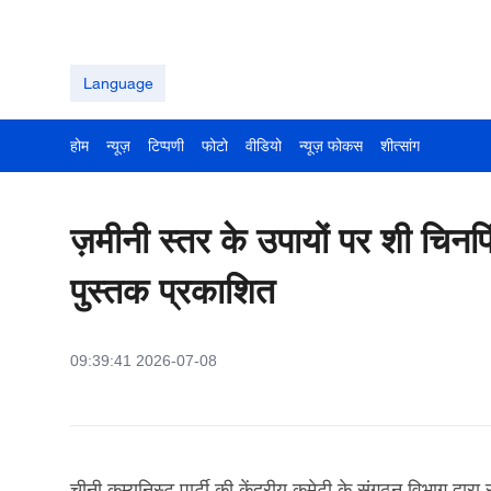
Language
होम
न्यूज़
टिप्पणी
फोटो
वीडियो
न्यूज़ फोकस
शीत्सांग
ज़मीनी स्तर के उपायों पर शी चिनफिं
पुस्तक प्रकाशित
09:39:41 2026-07-08
चीनी कम्युनिस्ट पार्टी की केंद्रीय कमेटी के संगठन विभाग द्वा