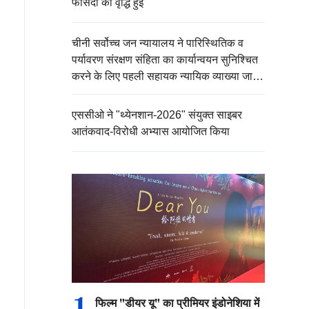
फीसदी की वृद्धि हुई
चीनी सर्वोच्च जन न्यायालय ने पारिस्थितिक व
पर्यावरण संरक्षण संहिता का कार्यान्वयन सुनिश्चित
करने के लिए पहली सहायक न्यायिक व्याख्या जारी
की
एससीओ ने "थ्येनशान-2026" संयुक्त साइबर
आतंकवाद-विरोधी अभ्यास आयोजित किया
1
फिल्म "डीयर यू" का प्रीमियर इंडोनेशिया में