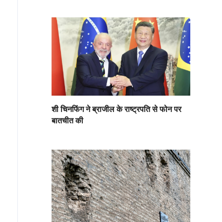
शी चिनफिंग ने ब्राजील के राष्ट्रपति से फोन पर
बातचीत की
जुलाई को चीन के शीत्सांग स्वायत्त प्रदेश के शिगात्से शहर के ग्यान्त्से काउ
ें जगमगा दिया।