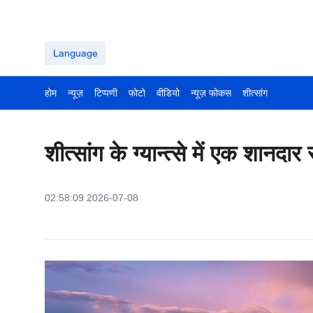
Language
होम
न्यूज़
टिप्पणी
फोटो
वीडियो
न्यूज़ फोकस
शीत्सांग
शीत्सांग के ग्यान्त्से में एक शानदार
02:58:09 2026-07-08