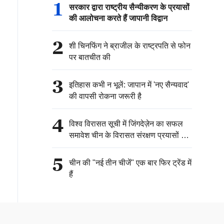
1
सरकार द्वारा राष्ट्रीय सैन्यीकरण के प्रयासों
की आलोचना करते हैं जापानी विद्वान
2
शी चिनफिंग ने ब्राजील के राष्ट्रपति से फोन
पर बातचीत की
3
इतिहास कभी न भूलें: जापान में 'नए सैन्यवाद'
की वापसी रोकना जरूरी है
4
विश्व विरासत सूची में जिंगदेज़ेन का सफल
समावेश चीन के विरासत संरक्षण प्रयासों की
अंतर्राष्ट्रीय समुदाय की मान्यता को दर्शाता है:
विदेश मंत्रालय
5
चीन की "नई तीन चीजें" एक बार फिर ट्रेंड में
हैं