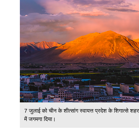
ुनहरे रंग
7 जुलाई को चीन के शीत्सांग स्वायत्त प्रदेश के शिगात्से शहर क