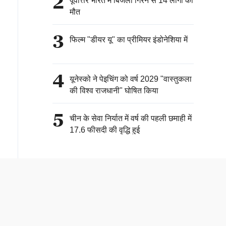
2
पूर्वोत्तर भारत में बिजली गिरने से 14 लोगों की
मौत
3
फिल्म "डीयर यू" का प्रीमियर इंडोनेशिया में
4
यूनेस्को ने पेइचिंग को वर्ष 2029 "वास्तुकला
की विश्व राजधानी" घोषित किया
5
चीन के सेवा निर्यात में वर्ष की पहली छमाही में
17.6 फीसदी की वृद्धि हुई