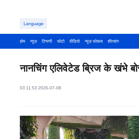
Language
होम
न्यूज़
टिप्पणी
फोटो
वीडियो
न्यूज़ फोकस
शीत्सांग
नानचिंग एलिवेटेड ब्रिज के खंभे बो
03:11:53 2026-07-08