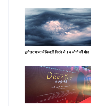
पूर्वोत्तर भारत में बिजली गिरने से 14 लोगों की मौत
नचिंग एलिवेटेड ब्रिज के खंभे बोस्टन आइवी की परतों से ढके हुए हैं, जो