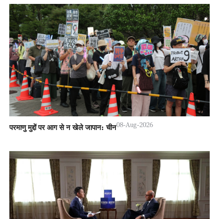
08-Aug-2026
परमाणु मुद्दों पर आग से न खेले जापान: चीन