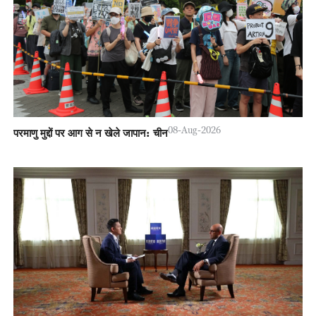
08-Aug-2026
परमाणु मुद्दों पर आग से न खेले जापान: चीन