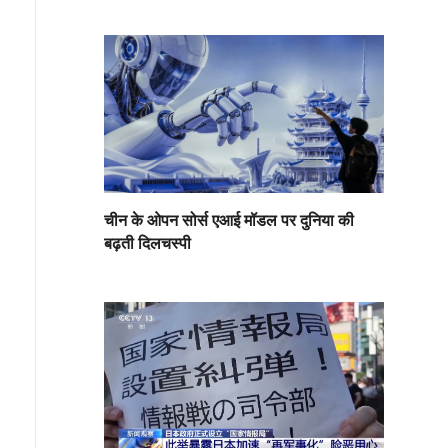
चीन के ओपन सोर्स एआई मॉडल पर दुनिया की
बढ़ती दिलचस्पी
नवर गर्मी से बचने के लिए रचनात्मक तरीके अपनाते हैं