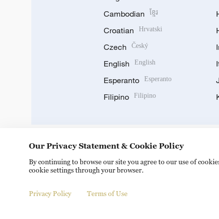
Cambodian
ខ្មែរ
Croatian
Hrvatski
Czech
Český
English
English
Esperanto
Esperanto
Filipino
Filipino
Our Privacy Statement & Cookie Policy
DOWNLOAD OUR APP
By continuing to browse our site you agree to our use of cooki
cookie settings through your browser.
Privacy Policy
Terms of Use