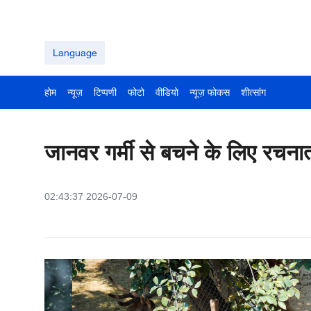
Language
होम
न्यूज़
टिप्पणी
फोटो
वीडियो
न्यूज़ फोकस
शीत्सांग
जानवर गर्मी से बचने के लिए रचनात
02:43:37 2026-07-09