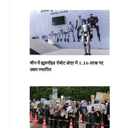
चीन में ह्यूमनॉइड रोबोट क्षेत्र में 1.16 लाख नए
उद्यम स्थापित