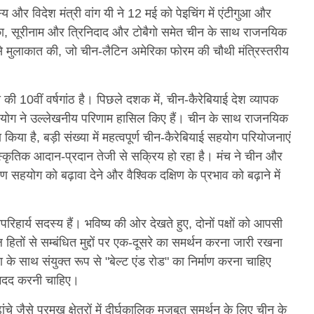
दस्य और विदेश मंत्री वांग यी ने 12 मई को पेइचिंग में एंटीगुआ और
मैका, सूरीनाम और त्रिनिदाद और टोबैगो समेत चीन के साथ राजनयिक
ों से मुलाकात की, जो चीन-लैटिन अमेरिका फोरम की चौथी मंत्रिस्तरीय
की 10वीं वर्षगांठ है। पिछले दशक में, चीन-कैरेबियाई देश व्यापक
में सहयोग ने उल्लेखनीय परिणाम हासिल किए हैं। चीन के साथ राजनयिक
 किया है, बड़ी संख्या में महत्वपूर्ण चीन-कैरेबियाई सहयोग परियोजनाएं
सांस्कृतिक आदान-प्रदान तेजी से सक्रिय हो रहा है। मंच ने चीन और
ण सहयोग को बढ़ावा देने और वैश्विक दक्षिण के प्रभाव को बढ़ाने में
रिहार्य सदस्य हैं। भविष्य की ओर देखते हुए, दोनों पक्षों को आपसी
तों से सम्बंधित मुद्दों पर एक-दूसरे का समर्थन करना जारी रखना
 के साथ संयुक्त रूप से "बेल्ट एंड रोड" का निर्माण करना चाहिए
ं मदद करनी चाहिए।
 ढांचे जैसे प्रमुख क्षेत्रों में दीर्घकालिक मजबूत समर्थन के लिए चीन के