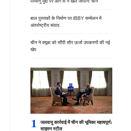
परमाणु मुद्दों पर आग से न खेले जापान: चीन
बाल पुस्तकों के निर्माण पर IBBY सम्मेलन में
अंतर्राष्ट्रीय संवाद
चीन ने क्यूबा को सौंपी सौर ऊर्जा उपकरणों की नई
खेप
1
जलवायु कार्रवाई में चीन की भूमिका महत्वपूर्ण:
साइमन स्टील