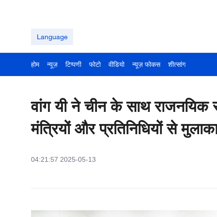
Language
होम
न्यूज़
टिप्पणी
फोटो
वीडियो
न्यूज़ फोकस
शीत्सांग
वांग यी ने चीन के साथ राजनयिक सम्
मंत्रियों और प्रतिनिधियों से मुला
04:21:57 2025-05-13