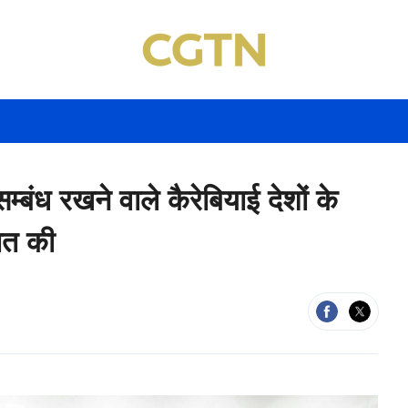
बंध रखने वाले कैरेबियाई देशों के
कात की