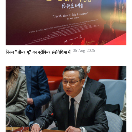
06-Aug-2026
फिल्म "डीयर यू" का प्रीमियर इंडोनेशिया में