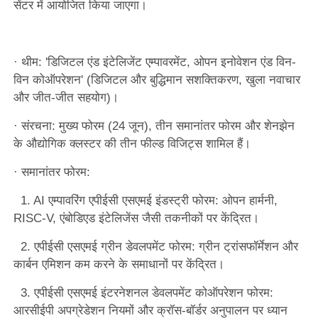
सेंटर में आयोजित किया जाएगा।
· थीम: 'डिजिटल एंड इंटेलिजेंट एम्पावरमेंट, ओपन इनोवेशन एंड विन-
विन कोऑपरेशन' (डिजिटल और बुद्धिमान सशक्तिकरण, खुला नवाचार
और जीत-जीत सहयोग)।
· संरचना: मुख्य फोरम (24 जून), तीन समानांतर फोरम और शेनझेन
के औद्योगिक क्लस्टर की तीन फील्ड विजिट्स शामिल हैं।
· समानांतर फोरम:
1. AI एम्पावरिंग एपीईसी एसएमई इंडस्ट्री फोरम: ओपन हार्मनी,
RISC-V, एंबोडिएड इंटेलिजेंस जैसी तकनीकों पर केंद्रित।
2. एपीईसी एसएमई ग्रीन डेवलपमेंट फोरम: ग्रीन ट्रांसफॉर्मेशन और
कार्बन एमिशन कम करने के समाधानों पर केंद्रित।
3. एपीईसी एसएमई इंटरनेशनल डेवलपमेंट कोऑपरेशन फोरम:
आरसीईपी अपग्रेडेशन नियमों और क्रॉस-बॉर्डर अनुपालन पर ध्यान