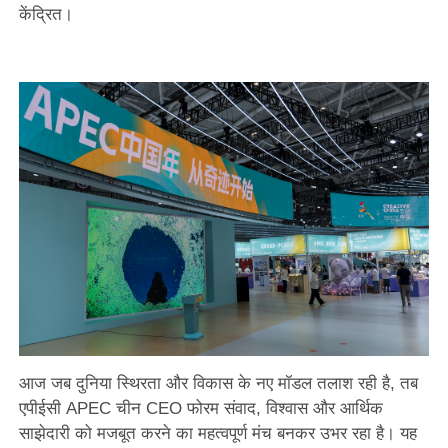
केंद्रित।
आज जब दुनिया स्थिरता और विकास के नए मॉडल तलाश रही है, तब
एपीईसी APEC चीन CEO फोरम संवाद, विश्वास और आर्थिक
साझेदारी को मजबूत करने का महत्वपूर्ण मंच बनकर उभर रहा है। यह