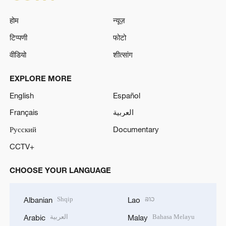
होम
न्यूज़
टिप्पणी
फोटो
वीडियो
शीत्सांग
EXPLORE MORE
English
Español
Français
العربية
Русский
Documentary
CCTV+
CHOOSE YOUR LANGUAGE
Shqip
ລາວ
Albanian
Lao
العربية
Bahasa Melayu
Arabic
Malay