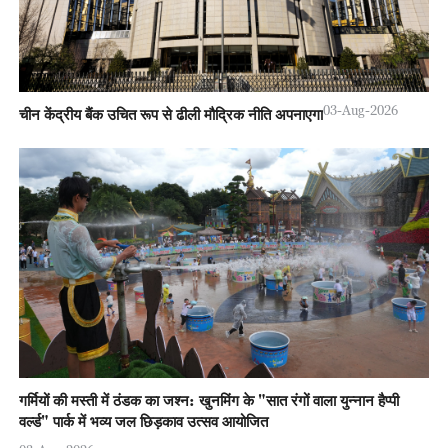
03-Aug-2026
चीन केंद्रीय बैंक उचित रूप से ढीली मौद्रिक नीति अपनाएगा
गर्मियों की मस्ती में ठंडक का जश्न: खुनमिंग के "सात रंगों वाला युन्नान हैप्पी
वर्ल्ड" पार्क में भव्य जल छिड़काव उत्सव आयोजित