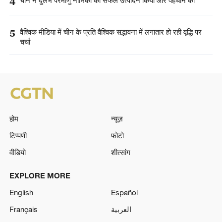
4
चीन ने दुर्लभ परमाणु नाभिकों का सफल उत्पादन किया और पहचान की
5
वैश्विक मीडिया में चीन के प्रति वैश्विक सद्भावना में लगातार हो रही वृद्धि पर
चर्चा
होम
न्यूज़
टिप्पणी
फोटो
वीडियो
शीत्सांग
EXPLORE MORE
English
Español
Français
العربية