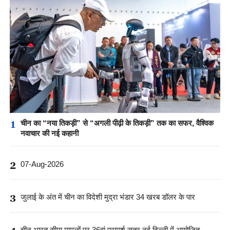
1
चीन का “नया तिकड़ी” से “अगली पीढ़ी के तिकड़ी” तक का सफर, वैश्विक
नवाचार की नई कहानी
2
07-Aug-2026
3
जुलाई के अंत में चीन का विदेशी मुद्रा भंडार 34 खरब डॉलर के पार
चीन-भारत सीमा मामलों पर 36वां परामर्श सत्र नई दिल्ली में आयोजित