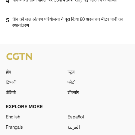
4
5
चीन की जल अंतरण परियोजना ने पूरा किया 80 अरब घन मीटर पानी का
स्थानांतरण
होम
न्यूज़
टिप्पणी
फोटो
वीडियो
शीत्सांग
EXPLORE MORE
English
Español
Français
العربية