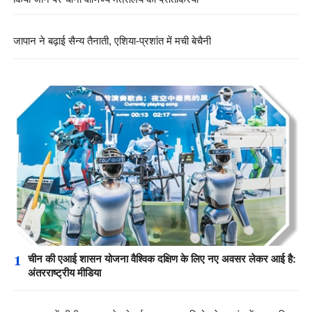
जापान ने बढ़ाई सैन्य तैनाती, एशिया-प्रशांत में मची बेचैनी
1
चीन की एआई शासन योजना वैश्विक दक्षिण के लिए नए अवसर लेकर आई है:
अंतरराष्ट्रीय मीडिया
2
जापान में चीनी दूतावास ने कोडाई मुराता पर अभियोग के सम्बंध में जवाब दिया