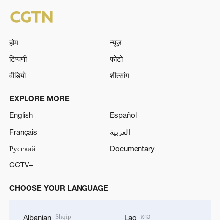
होम
न्यूज़
टिप्पणी
फोटो
वीडियो
शीत्सांग
EXPLORE MORE
English
Español
Français
العربية
Русский
Documentary
CCTV+
CHOOSE YOUR LANGUAGE
Shqip
ລາວ
Albanian
Lao