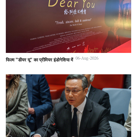
06-Aug-2026
फिल्म "डीयर यू" का प्रीमियर इंडोनेशिया में