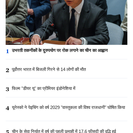
1
उभरती तकनीकों के दुरुपयोग पर रोक लगाने का चीन का आह्वान
2
पूर्वोत्तर भारत में बिजली गिरने से 14 लोगों की मौत
3
फिल्म "डीयर यू" का प्रीमियर इंडोनेशिया में
4
यूनेस्को ने पेइचिंग को वर्ष 2029 "वास्तुकला की विश्व राजधानी" घोषित किया
5
चीन के सेवा निर्यात में वर्ष की पहली छमाही में 17.6 फीसदी की वृद्धि हुई